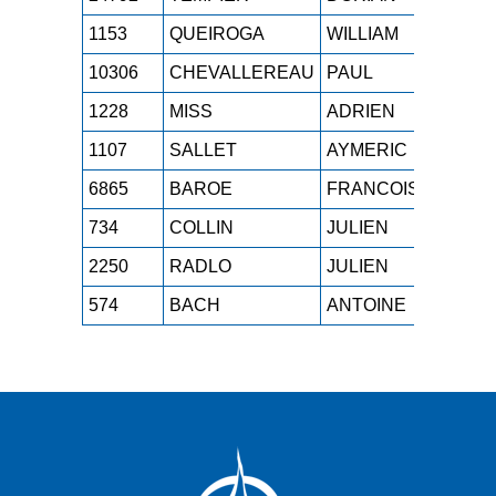
1153
QUEIROGA
WILLIAM
SEH
10306
CHEVALLEREAU
PAUL
SEH
1228
MISS
ADRIEN
SEH
1107
SALLET
AYMERIC
SEH
6865
BAROE
FRANCOIS
SEH
734
COLLIN
JULIEN
SEH
2250
RADLO
JULIEN
SEH
574
BACH
ANTOINE
SEH