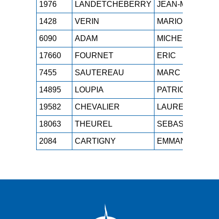
1976
LANDETCHEBERRY
JEAN-MARIE
1428
VERIN
MARIO
6090
ADAM
MICHEL
17660
FOURNET
ERIC
7455
SAUTEREAU
MARC
14895
LOUPIA
PATRICK
19582
CHEVALIER
LAURENT
18063
THEUREL
SEBASTIEN
2084
CARTIGNY
EMMANUEL