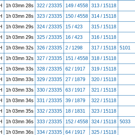
H
1h 03mn 28s
322 / 23335
149 / 4558
313 / 15118
H
1h 03mn 28s
323 / 23335
150 / 4558
314 / 15118
H
1h 03mn 29s
324 / 23335
15 / 423
315 / 15118
H
1h 03mn 29s
325 / 23335
16 / 423
316 / 15118
H
1h 03mn 32s
326 / 23335
2 / 1298
317 / 15118
5101
H
1h 03mn 32s
327 / 23335
151 / 4558
318 / 15118
H
1h 03mn 33s
328 / 23335
62 / 1917
319 / 15118
H
1h 03mn 33s
329 / 23335
27 / 1879
320 / 15118
H
1h 03mn 33s
330 / 23335
63 / 1917
321 / 15118
H
1h 03mn 34s
331 / 23335
39 / 1879
322 / 15118
H
1h 03mn 35s
332 / 23335
18 / 1831
323 / 15118
H
1h 03mn 36s
333 / 23335
152 / 4558
324 / 15118
5033
H
1h 03mn 36s
334 / 23335
64 / 1917
325 / 15118