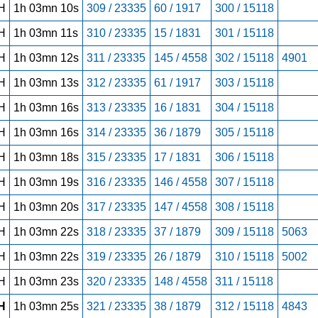
H
1h 03mn 10s
309 / 23335
60 / 1917
300 / 15118
H
1h 03mn 11s
310 / 23335
15 / 1831
301 / 15118
H
1h 03mn 12s
311 / 23335
145 / 4558
302 / 15118
4901
H
1h 03mn 13s
312 / 23335
61 / 1917
303 / 15118
H
1h 03mn 16s
313 / 23335
16 / 1831
304 / 15118
H
1h 03mn 16s
314 / 23335
36 / 1879
305 / 15118
H
1h 03mn 18s
315 / 23335
17 / 1831
306 / 15118
H
1h 03mn 19s
316 / 23335
146 / 4558
307 / 15118
H
1h 03mn 20s
317 / 23335
147 / 4558
308 / 15118
H
1h 03mn 22s
318 / 23335
37 / 1879
309 / 15118
5063
H
1h 03mn 22s
319 / 23335
26 / 1879
310 / 15118
5002
H
1h 03mn 23s
320 / 23335
148 / 4558
311 / 15118
H
1h 03mn 25s
321 / 23335
38 / 1879
312 / 15118
4843