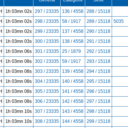
H
1h 03mn 02s
297 / 23335
136 / 4558
288 / 15118
H
1h 03mn 02s
298 / 23335
58 / 1917
289 / 15118
5035
H
1h 03mn 02s
299 / 23335
137 / 4558
290 / 15118
H
1h 03mn 03s
300 / 23335
138 / 4558
291 / 15118
H
1h 03mn 06s
301 / 23335
25 / 1879
292 / 15118
H
1h 03mn 08s
302 / 23335
59 / 1917
293 / 15118
H
1h 03mn 08s
303 / 23335
139 / 4558
294 / 15118
H
1h 03mn 08s
304 / 23335
140 / 4558
295 / 15118
H
1h 03mn 08s
305 / 23335
141 / 4558
296 / 15118
H
1h 03mn 08s
306 / 23335
142 / 4558
297 / 15118
H
1h 03mn 10s
307 / 23335
143 / 4558
298 / 15118
H
1h 03mn 10s
308 / 23335
144 / 4558
299 / 15118