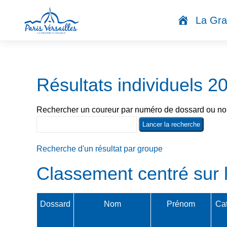
Accueil
La Gra
Résultats individuels 2
Rechercher un coureur par numéro de dossard ou nom
Recherche d'un résultat par groupe
Classement centré sur
Dossard
Nom
Prénom
Cat