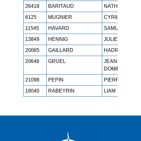
26418
BARITAUD
NATHAN
6125
MUGNIER
CYRIL
11545
HAVARD
SAMUEL
13849
HENNIG
JULIEN
20065
GAILLARD
HADRIEN
20646
GRUEL
JEAN-
DOMINIC
21098
PEPIN
PIERRE
18040
RABEYRIN
LIAM