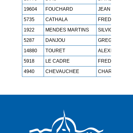
19604
FOUCHARD
JEAN
5735
CATHALA
FREDERIC
1922
MENDES MARTINS
SILVIO
5287
DANJOU
GREGORY
14880
TOURET
ALEXIS
5918
LE CADRE
FREDERIC
4940
CHEVAUCHEE
CHARLES