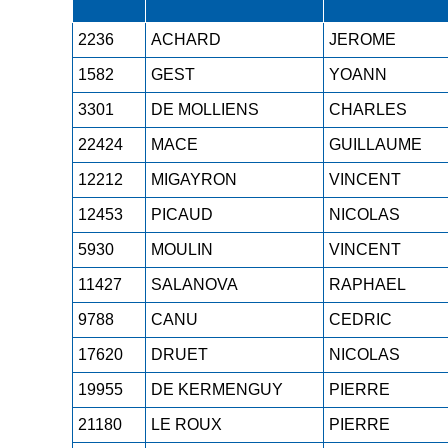
2236
ACHARD
JEROME
1582
GEST
YOANN
3301
DE MOLLIENS
CHARLES
22424
MACE
GUILLAUME
12212
MIGAYRON
VINCENT
12453
PICAUD
NICOLAS
5930
MOULIN
VINCENT
11427
SALANOVA
RAPHAEL
9788
CANU
CEDRIC
17620
DRUET
NICOLAS
19955
DE KERMENGUY
PIERRE
21180
LE ROUX
PIERRE