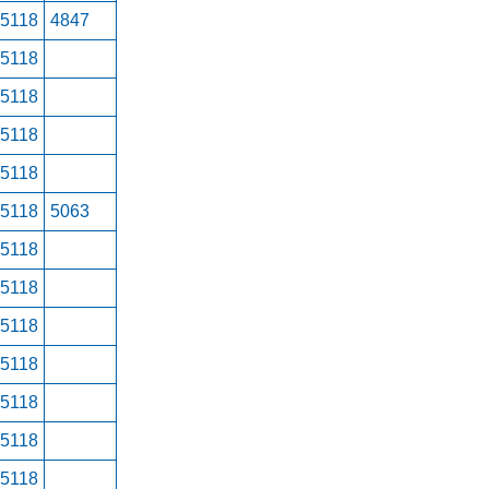
15118
4847
15118
15118
15118
15118
15118
5063
15118
15118
15118
15118
15118
15118
15118