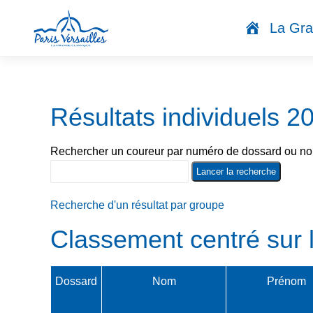
Accueil
La Gra
Résultats individuels 2
Rechercher un coureur par numéro de dossard ou nom
Recherche d'un résultat par groupe
Classement centré sur 
Dossard
Nom
Prénom