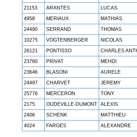
21153
ARANTES
LUCAS
4958
MERIAUX
MATHIAS
24490
SERRAND
THOMAS
10275
VOGTENBERGER
NICOLAS
26121
PONTISSO
CHARLES ANT
23760
PRIVAT
MEHDI
23646
BLASONI
AURELE
24497
CHARVET
JEREMY
25776
MERCERON
TONY
2175
OUDEVILLE-DUMONT
ALEXIS
2406
SCHENK
MATTHIEU
4024
FARGES
ALEXANDRE