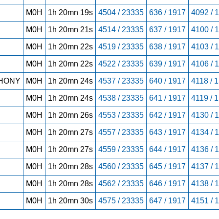
M0H
1h 20mn 19s
4504 / 23335
636 / 1917
4092 / 
M0H
1h 20mn 21s
4514 / 23335
637 / 1917
4100 / 
M0H
1h 20mn 22s
4519 / 23335
638 / 1917
4103 / 
M0H
1h 20mn 22s
4522 / 23335
639 / 1917
4106 / 
HONY
M0H
1h 20mn 24s
4537 / 23335
640 / 1917
4118 / 
M0H
1h 20mn 24s
4538 / 23335
641 / 1917
4119 / 
M0H
1h 20mn 26s
4553 / 23335
642 / 1917
4130 / 
M0H
1h 20mn 27s
4557 / 23335
643 / 1917
4134 / 
M0H
1h 20mn 27s
4559 / 23335
644 / 1917
4136 / 
M0H
1h 20mn 28s
4560 / 23335
645 / 1917
4137 / 
M0H
1h 20mn 28s
4562 / 23335
646 / 1917
4138 / 
M0H
1h 20mn 30s
4575 / 23335
647 / 1917
4151 / 