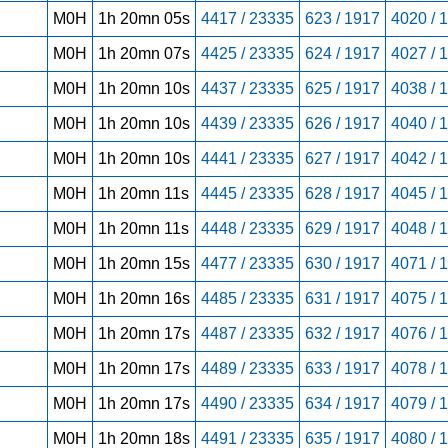
M0H
1h 20mn 05s
4417 / 23335
623 / 1917
4020 / 
M0H
1h 20mn 07s
4425 / 23335
624 / 1917
4027 / 
M0H
1h 20mn 10s
4437 / 23335
625 / 1917
4038 / 
M0H
1h 20mn 10s
4439 / 23335
626 / 1917
4040 / 
M0H
1h 20mn 10s
4441 / 23335
627 / 1917
4042 / 
M0H
1h 20mn 11s
4445 / 23335
628 / 1917
4045 / 
M0H
1h 20mn 11s
4448 / 23335
629 / 1917
4048 / 
M0H
1h 20mn 15s
4477 / 23335
630 / 1917
4071 / 
M0H
1h 20mn 16s
4485 / 23335
631 / 1917
4075 / 
M0H
1h 20mn 17s
4487 / 23335
632 / 1917
4076 / 
M0H
1h 20mn 17s
4489 / 23335
633 / 1917
4078 / 
M0H
1h 20mn 17s
4490 / 23335
634 / 1917
4079 / 
M0H
1h 20mn 18s
4491 / 23335
635 / 1917
4080 / 