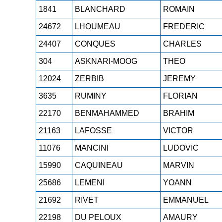
1841
BLANCHARD
ROMAIN
24672
LHOUMEAU
FREDERIC
24407
CONQUES
CHARLES
304
ASKNARI-MOOG
THEO
12024
ZERBIB
JEREMY
3635
RUMINY
FLORIAN
22170
BENMAHAMMED
BRAHIM
21163
LAFOSSE
VICTOR
11076
MANCINI
LUDOVIC
15990
CAQUINEAU
MARVIN
25686
LEMENI
YOANN
21692
RIVET
EMMANUEL
22198
DU PELOUX
AMAURY