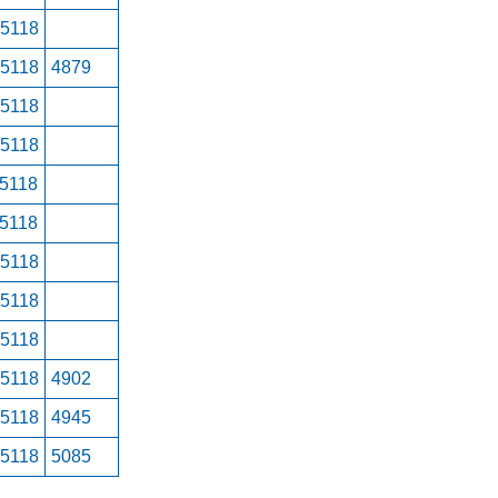
15118
15118
4879
15118
15118
15118
15118
15118
15118
15118
15118
4902
15118
4945
15118
5085