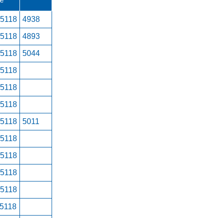
15118
4938
15118
4893
15118
5044
15118
15118
15118
15118
5011
15118
15118
15118
15118
15118