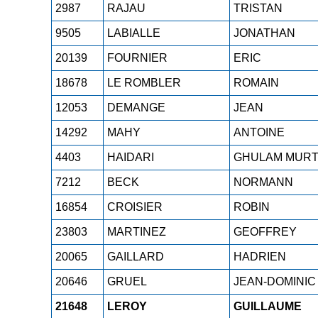
2987
RAJAU
TRISTAN
9505
LABIALLE
JONATHAN
20139
FOURNIER
ERIC
18678
LE ROMBLER
ROMAIN
12053
DEMANGE
JEAN
14292
MAHY
ANTOINE
4403
HAIDARI
GHULAM MURT
7212
BECK
NORMANN
16854
CROISIER
ROBIN
23803
MARTINEZ
GEOFFREY
20065
GAILLARD
HADRIEN
20646
GRUEL
JEAN-DOMINIC
21648
LEROY
GUILLAUME