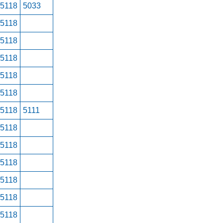
15118
5033
15118
15118
15118
15118
15118
15118
5111
15118
15118
15118
15118
15118
15118