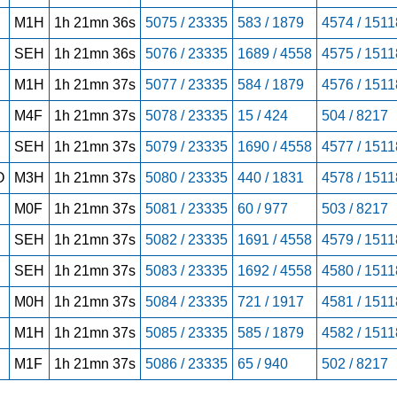
M1H
1h 21mn 36s
5075 / 23335
583 / 1879
4574 / 1511
SEH
1h 21mn 36s
5076 / 23335
1689 / 4558
4575 / 1511
M1H
1h 21mn 37s
5077 / 23335
584 / 1879
4576 / 1511
M4F
1h 21mn 37s
5078 / 23335
15 / 424
504 / 8217
SEH
1h 21mn 37s
5079 / 23335
1690 / 4558
4577 / 1511
O
M3H
1h 21mn 37s
5080 / 23335
440 / 1831
4578 / 1511
M0F
1h 21mn 37s
5081 / 23335
60 / 977
503 / 8217
SEH
1h 21mn 37s
5082 / 23335
1691 / 4558
4579 / 1511
SEH
1h 21mn 37s
5083 / 23335
1692 / 4558
4580 / 1511
M0H
1h 21mn 37s
5084 / 23335
721 / 1917
4581 / 1511
M1H
1h 21mn 37s
5085 / 23335
585 / 1879
4582 / 1511
M1F
1h 21mn 37s
5086 / 23335
65 / 940
502 / 8217