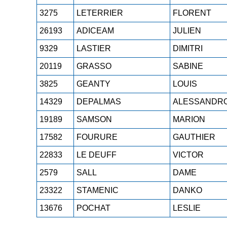
3275
LETERRIER
FLORENT
26193
ADICEAM
JULIEN
9329
LASTIER
DIMITRI
20119
GRASSO
SABINE
3825
GEANTY
LOUIS
14329
DEPALMAS
ALESSANDR
19189
SAMSON
MARION
17582
FOURURE
GAUTHIER
22833
LE DEUFF
VICTOR
2579
SALL
DAME
23322
STAMENIC
DANKO
13676
POCHAT
LESLIE