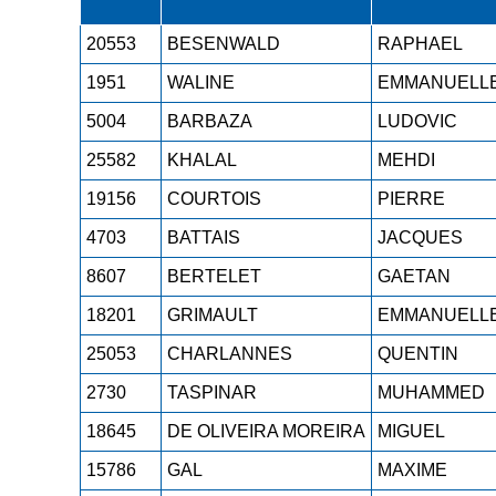
20553
BESENWALD
RAPHAEL
1951
WALINE
EMMANUELL
5004
BARBAZA
LUDOVIC
25582
KHALAL
MEHDI
19156
COURTOIS
PIERRE
4703
BATTAIS
JACQUES
8607
BERTELET
GAETAN
18201
GRIMAULT
EMMANUELL
25053
CHARLANNES
QUENTIN
2730
TASPINAR
MUHAMMED
18645
DE OLIVEIRA MOREIRA
MIGUEL
15786
GAL
MAXIME