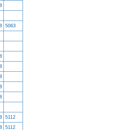
8
8
5063
8
8
8
8
8
8
5112
8
5112