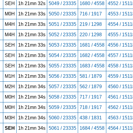
SEH
1h 21mn 32s
5049 / 23335
1680 / 4558
4552 / 1511
M0H
1h 21mn 33s
5050 / 23335
716 / 1917
4553 / 1511
M4H
1h 21mn 33s
5051 / 23335
219 / 1298
4554 / 1511
M4H
1h 21mn 33s
5052 / 23335
220 / 1298
4555 / 1511
SEH
1h 21mn 33s
5053 / 23335
1681 / 4558
4556 / 1511
SEH
1h 21mn 33s
5054 / 23335
1682 / 4558
4557 / 1511
SEH
1h 21mn 33s
5055 / 23335
1683 / 4558
4558 / 1511
M1H
1h 21mn 33s
5056 / 23335
581 / 1879
4559 / 1511
M2H
1h 21mn 34s
5057 / 23335
562 / 1879
4560 / 1511
M0H
1h 21mn 34s
5058 / 23335
717 / 1917
4561 / 1511
M0H
1h 21mn 34s
5059 / 23335
718 / 1917
4562 / 1511
M3H
1h 21mn 34s
5060 / 23335
438 / 1831
4563 / 1511
SEH
1h 21mn 34s
5061 / 23335
1684 / 4558
4564 / 1511