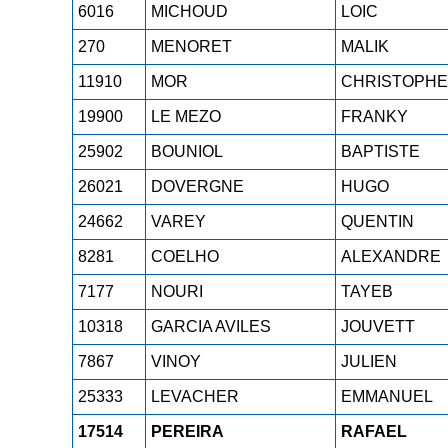
6016
MICHOUD
LOIC
270
MENORET
MALIK
11910
MOR
CHRISTOPHE
19900
LE MEZO
FRANKY
25902
BOUNIOL
BAPTISTE
26021
DOVERGNE
HUGO
24662
VAREY
QUENTIN
8281
COELHO
ALEXANDRE
7177
NOURI
TAYEB
10318
GARCIA AVILES
JOUVETT
7867
VINOY
JULIEN
25333
LEVACHER
EMMANUEL
17514
PEREIRA
RAFAEL