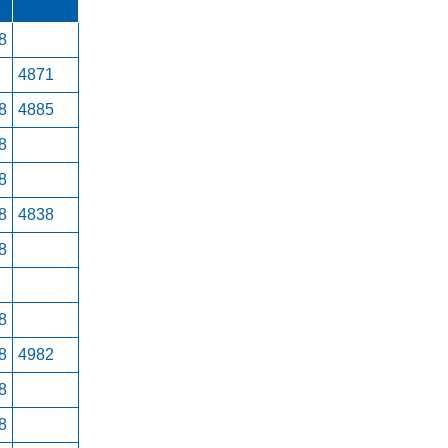
8
4871
8
4885
8
8
8
4838
8
8
8
4982
8
8