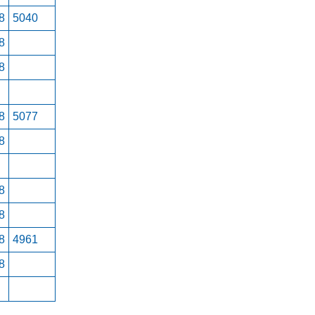
8
5040
8
8
8
5077
8
8
8
8
4961
8